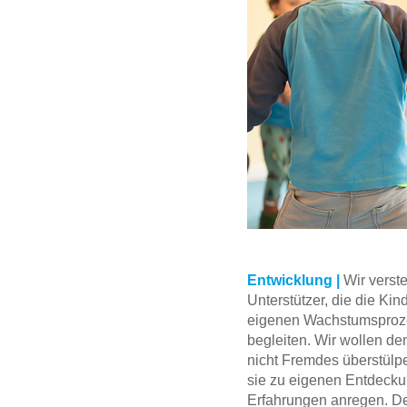
Entwicklung |
Wir verst
Unterstützer, die die Kin
eigenen Wachstumspro
begleiten. Wir wollen de
nicht Fremdes überstülp
sie zu eigenen Entdeck
Erfahrungen anregen. D