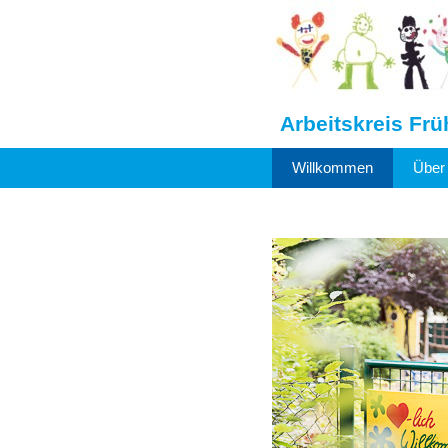
Arbeitskreis Frü
Willkommen
Über