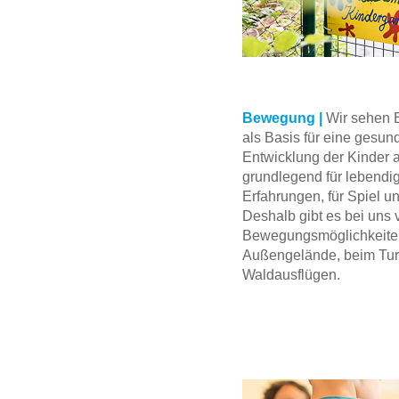
Bewegung |
Wir sehen
als Basis für eine gesun
Entwicklung der Kinder 
grundlegend für lebendi
Erfahrungen, für Spiel u
Deshalb gibt es bei uns v
Bewegungsmöglichkeiten
Außengelände, beim Tur
Waldausflügen.