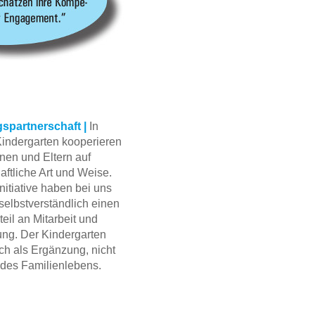
spartnerschaft |
In
indergarten kooperieren
nen und Eltern auf
aftliche Art und Weise.
initiative haben bei uns
 selbstverständlich einen
eil an Mitarbeit und
ung. Der Kindergarten
ich als Ergänzung, nicht
 des Familienlebens.