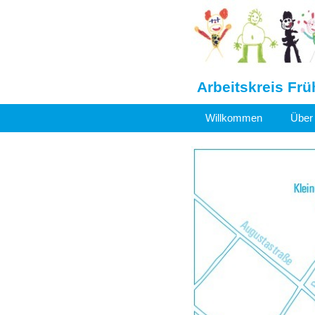
Arbeitskreis Frü
Willkommen
Über