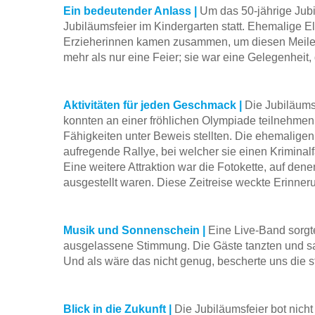
Ein bedeutender Anlass |
Um das 50-jährige Jubi
Jubiläumsfeier im Kindergarten statt. Ehemalige El
Erzieherinnen kamen zusammen, um diesen Meilen
mehr als nur eine Feier; sie war eine Gelegenheit,
Aktivitäten für jeden Geschmack |
Die Jubiläumsf
konnten an einer fröhlichen Olympiade teilnehmen, 
Fähigkeiten unter Beweis stellten. Die ehemalige
aufregende Rallye, bei welcher sie einen Kriminalf
Eine weitere Attraktion war die Fotokette, auf de
ausgestellt waren. Diese Zeitreise weckte Erinner
Musik und Sonnenschein |
Eine Live-Band sorgte
ausgelassene Stimmung. Die Gäste tanzten und san
Und als wäre das nicht genug, bescherte uns die s
Blick in die Zukunft |
Die Jubiläumsfeier bot nich