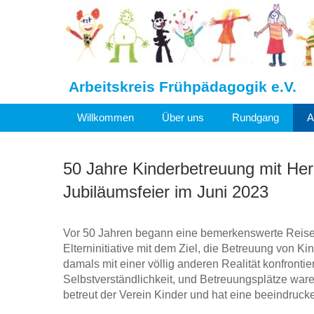
Arbeitskreis Frühpädagogik e.V.
Willkommen
Über uns
Rundgang
A
50 Jahre Kinderbetreuung mit Her
Jubiläumsfeier im Juni 2023
Vor 50 Jahren begann eine bemerkenswerte Reise f
Elterninitiative mit dem Ziel, die Betreuung von K
damals mit einer völlig anderen Realität konfronti
Selbstverständlichkeit, und Betreuungsplätze ware
betreut der Verein Kinder und hat eine beeindruc